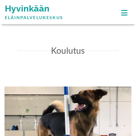
Hyvinkään
ELÄINPALVELUKESKUS
Koulutus