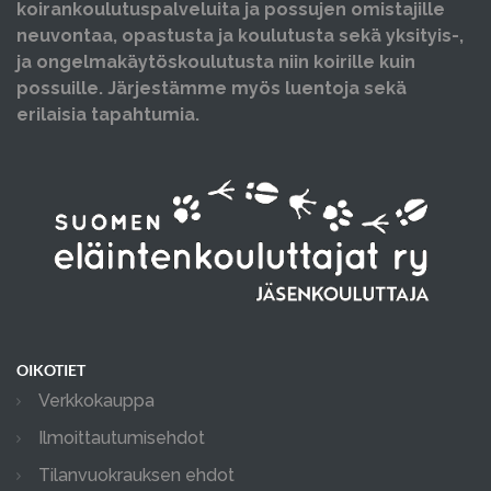
koirankoulutuspalveluita ja possujen omistajille
neuvontaa, opastusta ja koulutusta sekä yksityis-,
ja ongelmakäytöskoulutusta niin koirille kuin
possuille. Järjestämme myös luentoja sekä
erilaisia tapahtumia.
OIKOTIET
Verkkokauppa
Ilmoittautumisehdot
Tilanvuokrauksen ehdot