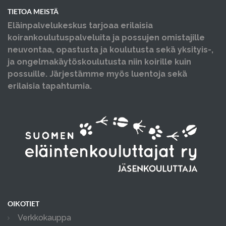
TIETOA MEISTÄ
Eläinpalvelukeskus tarjoaa erilaisia
koirankoulutuspalveluita ja possujen omistajille
neuvontaa, opastusta ja koulutusta sekä yksityis-,
ja ongelmakäytöskoulutusta niin koirille kuin
possuille. Järjestämme myös luentoja sekä
erilaisia tapahtumia.
OIKOTIET
Verkkokauppa