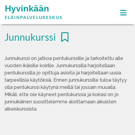
Hyvinkään
ELÄINPALVELUKESKUS
Junnukurssi
Junnukurssi on jatkoa pentukurssille ja tarkoitettu alle
vuoden ikäisille koirille. Junnukurssilla harjoitellaan
pentukurssilla jo opittuja asioita ja harjoitellaan uusia
tarpeellisia käytöksiä. Ennen junnukurssille tuloa täytyy
olla pentukurssi käytynä meillä tai jossain muualla.
Mikäli, ette ole käyneet pentukurssia ja koirasi on jo
junnuikäinen suosittelemme aloittamaan aikuisten
alkeiskurssista.