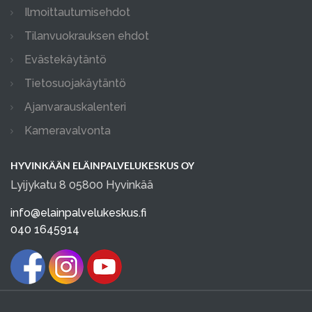
Ilmoittautumisehdot
Tilanvuokrauksen ehdot
Evästekäytäntö
Tietosuojakäytäntö
Ajanvarauskalenteri
Kameravalvonta
HYVINKÄÄN ELÄINPALVELUKESKUS OY
Lyijykatu 8 05800 Hyvinkää
info@elainpalvelukeskus.fi
040 1645914