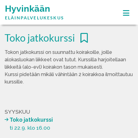
Hyvinkään
ELÄINPALVELUKESKUS
Toko jatkokurssi
Tokon jatkokurssi on suunnattu koirakoille, joille
alokasluokan liikkeet ovat tutut. Kurssilla harjoitellaan
liikkeitä (alo-evl) koirakon tason mukaisesti.
Kurssi pidetään mikäli vähintään 2 koirakkoa ilmoittautuu
kurssille.
SYYSKUU
Toko jatkokurssi
ti 22.9. klo 16.00