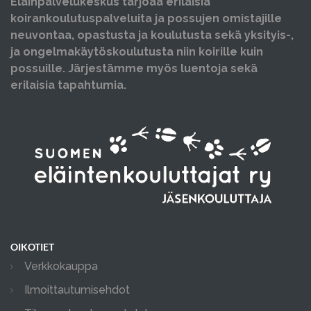
Eläinpalvelukeskus tarjoaa erilaisia
koirankoulutuspalveluita ja possujen omistajille
neuvontaa, opastusta ja koulutusta sekä yksityis-,
ja ongelmakäytöskoulutusta niin koirille kuin
possuille. Järjestämme myös luentoja sekä
erilaisia tapahtumia.
OIKOTIET
Verkkokauppa
Ilmoittautumisehdot