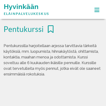
Hyvinkään
ELÄINPALVELUKESKUS
Pentukurssi
Pentukurssilla harjoitellaan arjessa tarvittavia tärkeitä
käytöksiä, mm. luopumista, hihnakäytöstä, ohittamista,
kontaktia, maahan menoa ja odottamista. Kurssi
soveltuu alle 6 kuukauden ikäisille pennuille. Kurssille
ovat tervetulleita myös pennut, jotka eivät ole saaneet
ensimmäisiä rokotuksia.