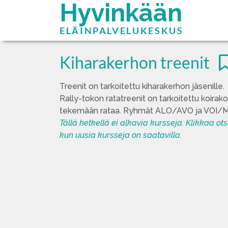
Hyvinkään
ELÄINPALVELUKESKUS
Kiharakerhon treenit
Treenit on tarkoitettu kiharakerhon jäsenille.
Rally-tokon ratatreenit on tarkoitettu koirakoi
tekemään rataa. Ryhmät ALO/AVO ja VOI/
Tällä hetkellä ei alkavia kursseja. Klikkaa ot
kun uusia kursseja on saatavilla.