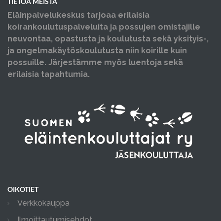
TIETOA MEISTÄ
Eläinpalvelukeskus tarjoaa erilaisia
koirankoulutuspalveluita ja possujen omistajille
neuvontaa, opastusta ja koulutusta sekä yksityis-,
ja ongelmakäytöskoulutusta niin koirille kuin
possuille. Järjestämme myös luentoja sekä
erilaisia tapahtumia.
OIKOTIET
Verkkokauppa
Ilmoittautumisehdot