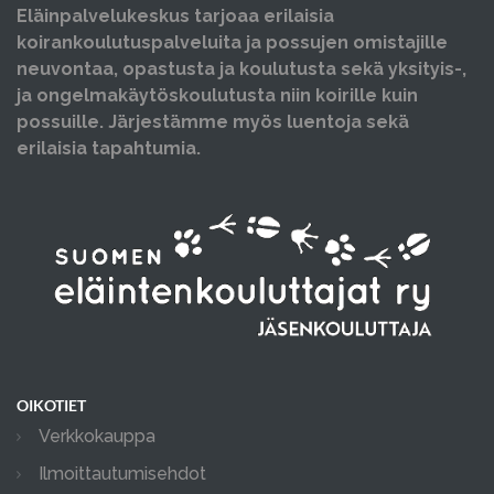
Eläinpalvelukeskus tarjoaa erilaisia
koirankoulutuspalveluita ja possujen omistajille
neuvontaa, opastusta ja koulutusta sekä yksityis-,
ja ongelmakäytöskoulutusta niin koirille kuin
possuille. Järjestämme myös luentoja sekä
erilaisia tapahtumia.
OIKOTIET
Verkkokauppa
Ilmoittautumisehdot