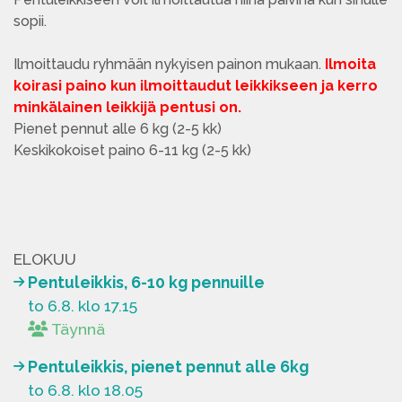
sopii.
Ilmoittaudu ryhmään nykyisen painon mukaan.
Ilmoita
koirasi paino kun ilmoittaudut leikkikseen ja kerro
minkälainen leikkijä pentusi on.
Pienet pennut alle 6 kg (2-5 kk)
Keskikokoiset paino 6-11 kg (2-5 kk)
ELOKUU
Pentuleikkis, 6-10 kg pennuille
to 6.8. klo 17.15
Täynnä
Pentuleikkis, pienet pennut alle 6kg
to 6.8. klo 18.05