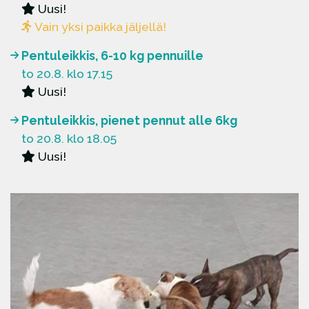
Uusi!
Vain yksi paikka jäljellä!
Pentuleikkis, 6-10 kg pennuille
to 20.8. klo 17.15
Uusi!
Pentuleikkis, pienet pennut alle 6kg
to 20.8. klo 18.05
Uusi!