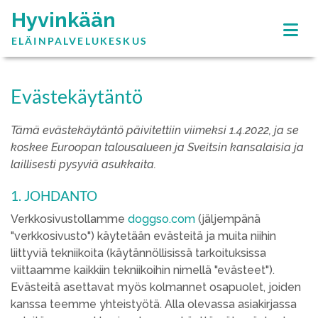
Hyvinkään
ELÄINPALVELUKESKUS
Evästekäytäntö
Tämä evästekäytäntö päivitettiin viimeksi 1.4.2022, ja se
koskee Euroopan talousalueen ja Sveitsin kansalaisia ja
laillisesti pysyviä asukkaita.
1. JOHDANTO
Verkkosivustollamme
doggso.com
(jäljempänä
"verkkosivusto") käytetään evästeitä ja muita niihin
liittyviä tekniikoita (käytännöllisissä tarkoituksissa
viittaamme kaikkiin tekniikoihin nimellä "evästeet").
Evästeitä asettavat myös kolmannet osapuolet, joiden
kanssa teemme yhteistyötä. Alla olevassa asiakirjassa