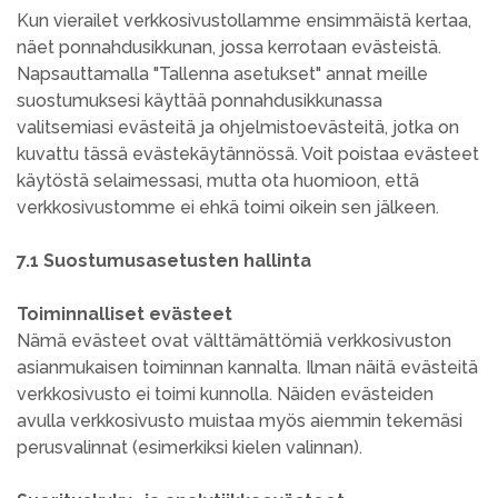
Kun vierailet verkkosivustollamme ensimmäistä kertaa,
näet ponnahdusikkunan, jossa kerrotaan evästeistä.
Napsauttamalla "Tallenna asetukset" annat meille
suostumuksesi käyttää ponnahdusikkunassa
valitsemiasi evästeitä ja ohjelmistoevästeitä, jotka on
kuvattu tässä evästekäytännössä. Voit poistaa evästeet
käytöstä selaimessasi, mutta ota huomioon, että
verkkosivustomme ei ehkä toimi oikein sen jälkeen.
7.1 Suostumusasetusten hallinta
Toiminnalliset evästeet
Nämä evästeet ovat välttämättömiä verkkosivuston
asianmukaisen toiminnan kannalta. Ilman näitä evästeitä
verkkosivusto ei toimi kunnolla. Näiden evästeiden
avulla verkkosivusto muistaa myös aiemmin tekemäsi
perusvalinnat (esimerkiksi kielen valinnan).