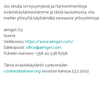
Jos sinulla on kysymyksiä ja/tai kommentteja
evästekäytännöstämme ja tästä lausunnosta, ota
meihin yhteyttä käyttämällä seuraavia yhteystietoja:
aimget Oy
Suomi
Verkkosivu:
https://www.aimget.com/
Sähköposti:
office@aimget.com
Puhelin-numero: +358 40 538 8258
Tämä evästekäytäntö synkronoitiin
cookiedatabase.org
-sivuston kanssa 23.2.2022.