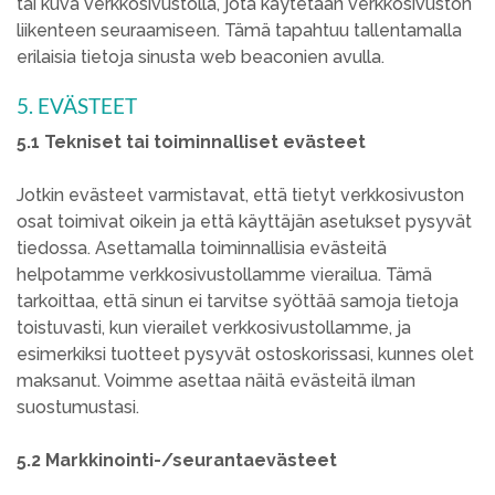
tai kuva verkkosivustolla, jota käytetään verkkosivuston
liikenteen seuraamiseen. Tämä tapahtuu tallentamalla
erilaisia tietoja sinusta web beaconien avulla.
5. EVÄSTEET
5.1 Tekniset tai toiminnalliset evästeet
Jotkin evästeet varmistavat, että tietyt verkkosivuston
osat toimivat oikein ja että käyttäjän asetukset pysyvät
tiedossa. Asettamalla toiminnallisia evästeitä
helpotamme verkkosivustollamme vierailua. Tämä
tarkoittaa, että sinun ei tarvitse syöttää samoja tietoja
toistuvasti, kun vierailet verkkosivustollamme, ja
esimerkiksi tuotteet pysyvät ostoskorissasi, kunnes olet
maksanut. Voimme asettaa näitä evästeitä ilman
suostumustasi.
5.2 Markkinointi-/seurantaevästeet