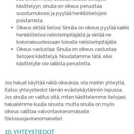
käsittelyyn, sinulla on oikeus peruuttaa
suostumuksesi ja pyytää henkilötietojesi
poistamista.
Oikeus siirtää tietosi: Sinulla on oikeus pyytää kaikki
henkilötietosi rekisterinpitäjältä ja siirtää ne
kokonaisuudessaan toiselle rekisterinpitäjälle.
Oikeus vastustaa: Sinulla on oikeus vastustaa
tietojesi käsittelyä. Noudatamme tätä, ellei
käsittelylle ole laillista perustetta.
Jos haluat käyttää näitä oikeuksia, ota meihin yhteyttä.
Katso yhteystiedot tämän evästekäytännön lopussa.
Jos sinulla on valitus siitä, miten käsittelemme tietojasi,
haluaisimme kuulla sinusta, mutta sinulla on myös
oikeus valittaa valvontaviranomaiselle
(tietosuojaviranomaiselle).
10. YHTEYSTIEDOT