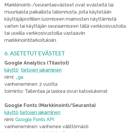
Markkinointi-/seurantaevästeet ovat evästeitä tai
muunlaista paikallista tallennusta, joita käytetään
käyttäjäprofiilien luomiseen mainosten näyttämistä
varten tai käyttäjän seuraamiseen tällä verkkosivustolla
tai useilla verkkosivustoilla vastaaviin
markkinointitarkoituksiin.
6. ASETETUT EVÄSTEET
Google Analytics (Tilastot)
käyttö
tietojen jakaminen
nimi:
_ga
vanheneminen: 2 vuotta
toiminto: Tallentaa ja laskea sivun katselukerrat
Google Fonts (Markkinointi/Seuranta)
käyttö
tietojen jakaminen
nimi:
Google Fonts API
vanheneminen: vanhenee välittömästi