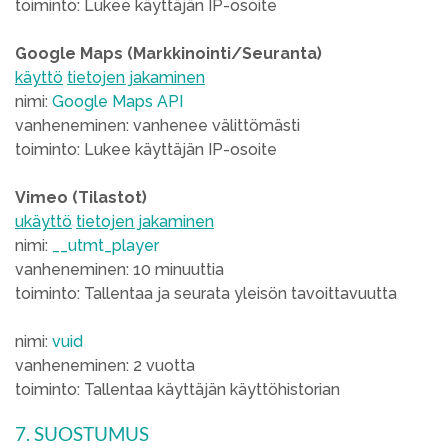
toiminto: Lukee käyttäjän IP-osoite
Google Maps (Markkinointi/Seuranta)
käyttö
tietojen jakaminen
nimi:
Google Maps API
vanheneminen: vanhenee välittömästi
toiminto: Lukee käyttäjän IP-osoite
Vimeo (Tilastot)
ukäyttö
tietojen jakaminen
nimi:
__utmt_player
vanheneminen: 10 minuuttia
toiminto: Tallentaa ja seurata yleisön tavoittavuutta
nimi:
vuid
vanheneminen: 2 vuotta
toiminto: Tallentaa käyttäjän käyttöhistorian
7. SUOSTUMUS