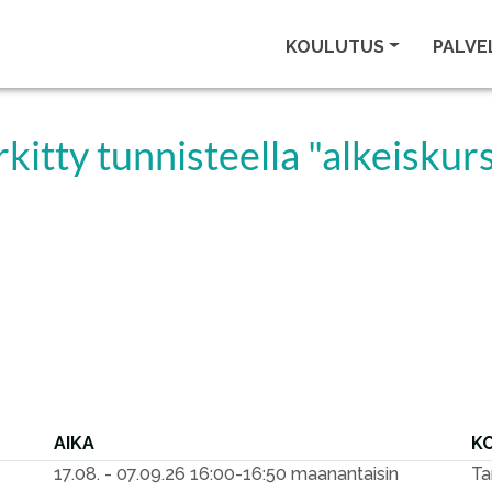
KOULUTUS
PALVE
kitty tunnisteella "alkeiskurs
AIKA
K
17.08. - 07.09.26
16:00-16:50 maanantaisin
Ta