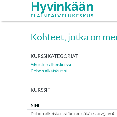
Hyvinkään
ELÄINPALVELUKESKUS
Kohteet, jotka on mer
KURSSIKATEGORIAT
Aikuisten alkeiskurssi
Dobon alkeiskurssi
KURSSIT
NIMI
Dobon alkeiskurssi (koiran säkä max 25 cm)