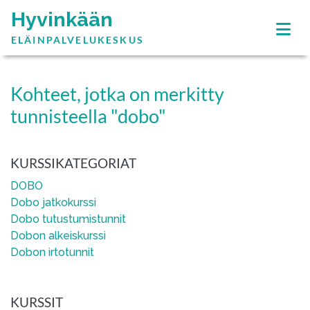
Hyvinkään
ELÄINPALVELUKESKUS
Kohteet, jotka on merkitty
tunnisteella "dobo"
KURSSIKATEGORIAT
DOBO
Dobo jatkokurssi
Dobo tutustumistunnit
Dobon alkeiskurssi
Dobon irtotunnit
KURSSIT