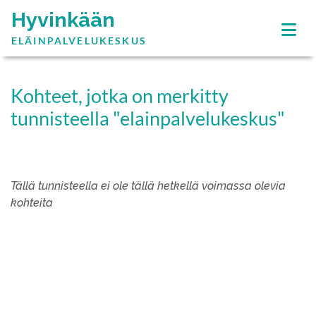
Hyvinkään
ELÄINPALVELUKESKUS
Kohteet, jotka on merkitty
tunnisteella "elainpalvelukeskus"
Tällä tunnisteella ei ole tällä hetkellä voimassa olevia
kohteita