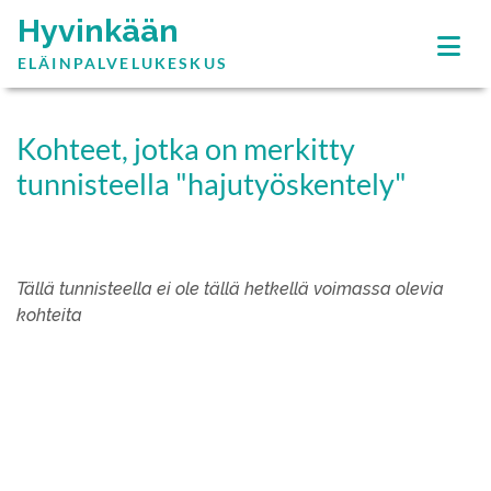
Hyvinkään
ELÄINPALVELUKESKUS
Kohteet, jotka on merkitty
tunnisteella "hajutyöskentely"
Tällä tunnisteella ei ole tällä hetkellä voimassa olevia
kohteita