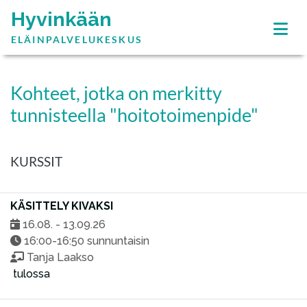
Hyvinkään
ELÄINPALVELUKESKUS
Kohteet, jotka on merkitty
tunnisteella "hoitotoimenpide"
KURSSIT
KÄSITTELY KIVAKSI
16.08. - 13.09.26
16:00-16:50 sunnuntaisin
Tanja Laakso
tulossa