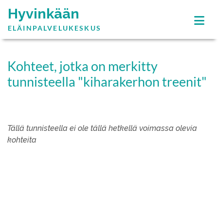
Hyvinkään
ELÄINPALVELUKESKUS
Kohteet, jotka on merkitty
tunnisteella "kiharakerhon treenit"
Tällä tunnisteella ei ole tällä hetkellä voimassa olevia
kohteita