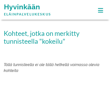
Hyvinkään
ELÄINPALVELUKESKUS
Kohteet, jotka on merkitty
tunnisteella "kokeilu"
Tällä tunnisteella ei ole tällä hetkellä voimassa olevia
kohteita