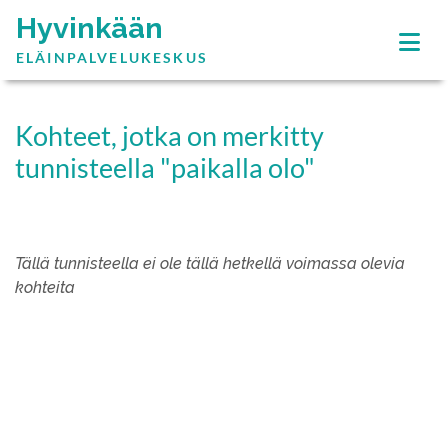
Hyvinkään
ELÄINPALVELUKESKUS
Kohteet, jotka on merkitty
tunnisteella "paikalla olo"
Tällä tunnisteella ei ole tällä hetkellä voimassa olevia
kohteita