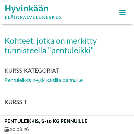
Hyvinkään
ELÄINPALVELUKESKUS
Kohteet, jotka on merkitty
tunnisteella "pentuleikki"
KURSSIKATEGORIAT
Pentuleikkis 2-5kk ikäisille pennuille
KURSSIT
PENTULEIKKIS, 6-10 KG PENNUILLE
20.08.26