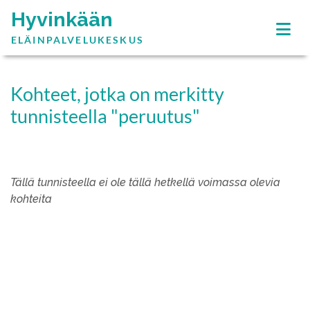
Hyvinkään
ELÄINPALVELUKESKUS
Kohteet, jotka on merkitty
tunnisteella "peruutus"
Tällä tunnisteella ei ole tällä hetkellä voimassa olevia
kohteita