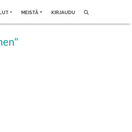
LUT
MEISTÄ
KIRJAUDU
nen"