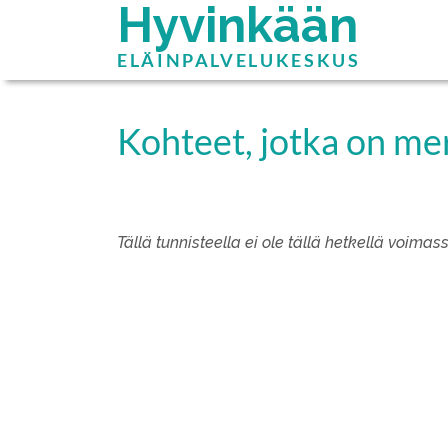
Hyvinkään
ELÄINPALVELUKESKUS
Kohteet, jotka on me
Tällä tunnisteella ei ole tällä hetkellä voimas