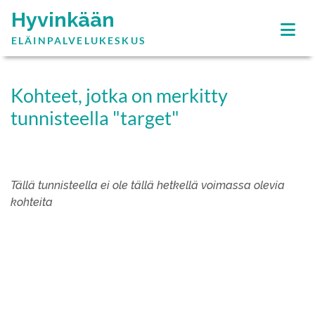
Hyvinkään
ELÄINPALVELUKESKUS
Kohteet, jotka on merkitty
tunnisteella "target"
Tällä tunnisteella ei ole tällä hetkellä voimassa olevia
kohteita