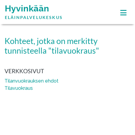
Hyvinkään
ELÄINPALVELUKESKUS
Kohteet, jotka on merkitty
tunnisteella "tilavuokraus"
VERKKOSIVUT
Tilanvuokrauksen ehdot
Tilavuokraus