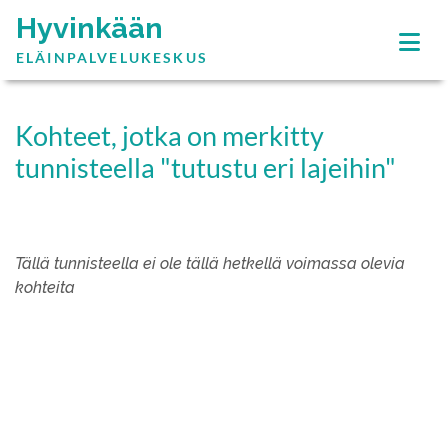
Hyvinkään
ELÄINPALVELUKESKUS
Kohteet, jotka on merkitty
tunnisteella "tutustu eri lajeihin"
Tällä tunnisteella ei ole tällä hetkellä voimassa olevia
kohteita