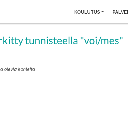
KOULUTUS
PALVE
kitty tunnisteella "voi/mes"
sa olevia kohteita