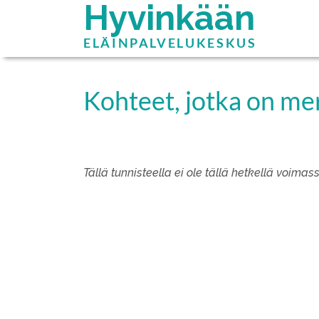
Hyvinkään
ELÄINPALVELUKESKUS
Kohteet, jotka on mer
Tällä tunnisteella ei ole tällä hetkellä voimas