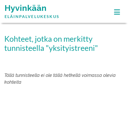
Hyvinkään
ELÄINPALVELUKESKUS
Kohteet, jotka on merkitty
tunnisteella "yksityistreeni"
Tällä tunnisteella ei ole tällä hetkellä voimassa olevia
kohteita