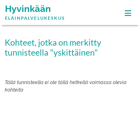
Hyvinkään
ELÄINPALVELUKESKUS
Kohteet, jotka on merkitty
tunnisteella "yskittäinen"
Tällä tunnisteella ei ole tällä hetkellä voimassa olevia
kohteita