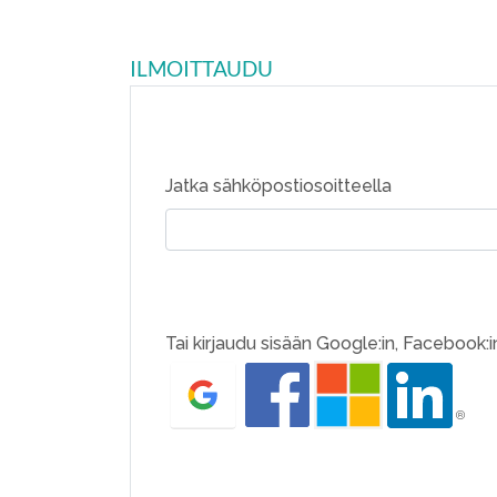
ILMOITTAUDU
Jatka sähköpostiosoitteella
Tai kirjaudu sisään Google:in, Facebook:in