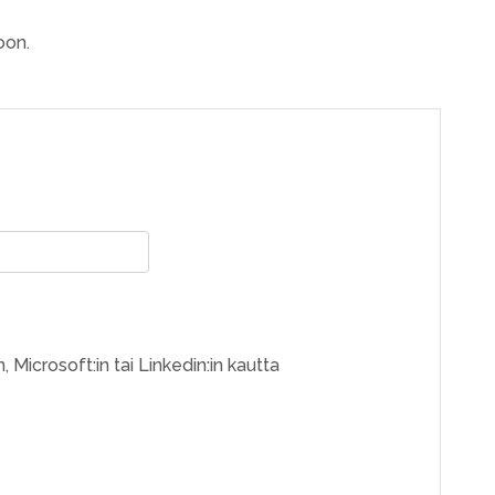
oon.
, Microsoft:in tai Linkedin:in kautta