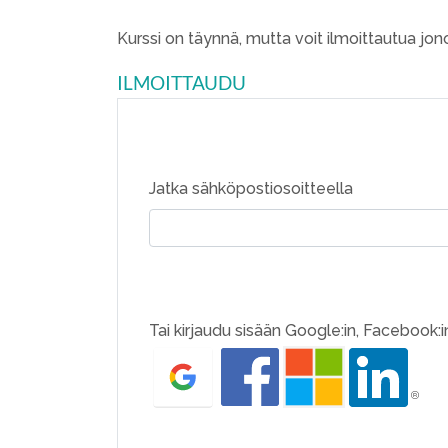
Kurssi on täynnä, mutta voit ilmoittautua jon
ILMOITTAUDU
Jatka sähköpostiosoitteella
Tai kirjaudu sisään Google:in, Facebook:in